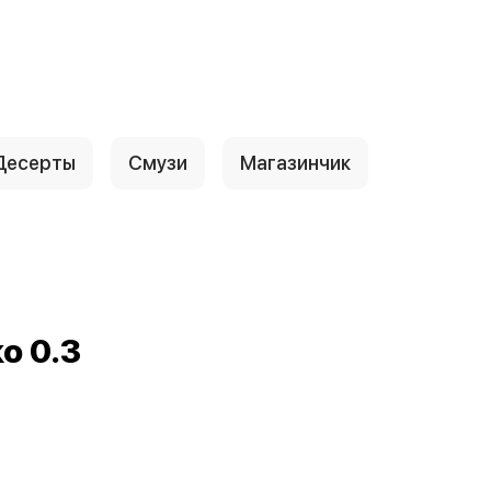
Десерты
Смузи
Магазинчик
о 0.3