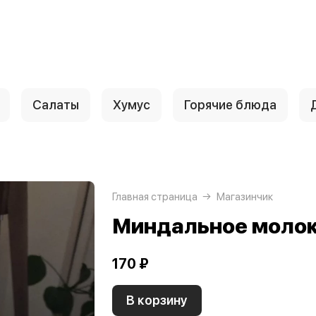
Салаты
Хумус
Горячие блюда
Главная страница
Магазинчик
Миндальное молок
170 ₽
В корзину