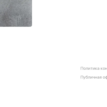
Политика ко
Публичная о