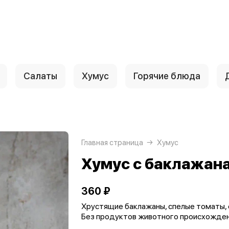
Салаты
Хумус
Горячие блюда
Главная страница
Хумус
Хумус с баклажана
360 ₽
Хрустящие баклажаны, спелые томаты, с
Без продуктов животного происхожде