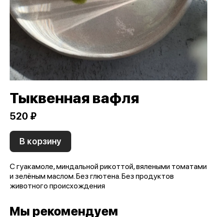
Тыквенная вафля
520 ₽
В корзину
С гуакамоле, миндальной рикоттой, вялеными томатами
и зелёным маслом. Без глютена. Без продуктов
животного происхождения
Мы рекомендуем